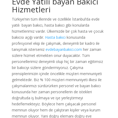
Evde Yatılı bayan Bakıcı
Hizmetleri
Türkiye’nin tüm illerinde ve özellikle İstanbul’da evde
yatılı bayan bakıcı, hasta bakıcı gibi konularda
hizmetlerimiz vardır. Ülkemizde bir çok hasta ve çocuk
bakıcısı açığı vardır.
Hasta bakıcı
konusunda
profesyonel ekip ile çalışmak, deneyimli bir kadro ile
tanışmak isterseniz
evdebayanbakici.com
her zaman
sizlere hizmet etmekten onur duyacaktır. Tüm
personellerimiz deneyimli olup hiç bir zaman eğitimsiz
bir bakıcıyı sizlere göndermiyoruz. Çalışma
prensiplerimizin içinde öncelikle müşteri memnuniyeti
gelmektedir. Biz % 100 müşteri memnuniyeti ilkesi ile
çalışmalarımızı sürdürürken personel ve bayan bakıcı
konusunda her zaman personellerin de istekleri
doğrultuda iş bulmaya ve işe yerleştirmeyi
hedeflemekteyiz. Böylece hem çalışacak personel
memnun oluyor hem de çalıştıran kişiler veya kurum
memnun oluyor. Yani doğru elemanı doğru eve