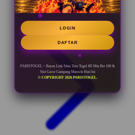
LOGIN
DAFTAR
PARISTOGEL > Bayan Link Situs Toto Togel 4D Min Bet 100 &
Slot Gacor Gampang Maxwin Hari Ini
© COPYRIGHT 2026 PARISTOGEL.