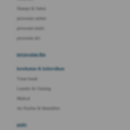
London Taxi
Shampo & Sabun
Love To Dream
perawatan rambut
perawatan mulut
M
perawatan diri
Magformers
Mama's Choice
perawatan ibu
Mamas&Papas
kesehatan & kebersihan
Mamaway
Tissue basah
Maxi Cosi
Laundry & Cleaning
Megabloks
Medical
Micro
Air Purifier & Humidifier
MiDeer
Mimi & Lula
potty
Mini Monkey