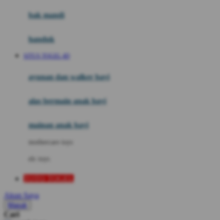
Moby
bak mandi
Momami
handuk
Mothercare
SITUS TOGEL 4D
Mustela
ayunan dan walker bayi
My Buddy Tag
My K
alas bermain anak bayi
N
mainan anak bayi
Naif
mothercare toys
Nike
elc toys
Nordic Natural
TOTO TOGEL
Nuby
Akun Saya
Nuna
Masuk
Cari