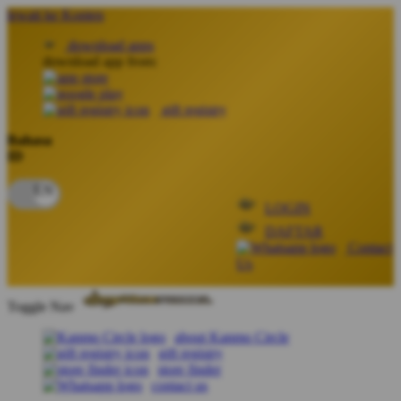
lewati ke Konten
download apps
download app from:
gift registry
Bahasa
ID
LOGIN
DAFTAR
Contact
Us
Toggle Nav
about Kanmo Circle
gift registry
store finder
contact us