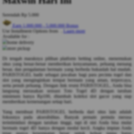
Maxwin Hari Ini
Q
Serendah
Rp 5.000
QV Baby
Earn
1.000.000
-
5.000.000
Bonus
Use Installment Options from
.
Laarn more
R
Available for :
home delivery
Real Shades
store pickup
Red Castle
Di tengah maraknya pilihan platform betting online, menemukan
situs yang benar-benar memberikan kenyamanan, peluang menang
Ribbon Madness
besar, dan pengalaman bermain yang berbeda bukanlah hal mudah.
PARISTOGEL hadir sebagai jawaban bagi para pecinta togel dan
S
slot yang menginginkan tempat bermain yang aman, terpercaya,
serta penuh peluang. Dengan link resmi PARISTOGEL, Anda bisa
Sebamed
langsung merasakan sensasi Toto Togel 4D dengan taruhan
minimum hanya Rp100, ditambah koleksi slot gacor yang siap
Silver Cross
memberikan kemenangan setiap hari.
Simply Idea
Yang membuat PARISTOGEL berbeda dari situs lain adalah
fokusnya pada aksesibilitas. Banyak pemain pemula merasa
Skip Hop
terintimidasi dengan taruhan tinggi, tapi di sini Anda bisa mulai
bermain togel 4D hanya dengan modal kecil. Angka impian Anda
Spectra
tetap punya kesempatan besar untuk keluar tanpa harus