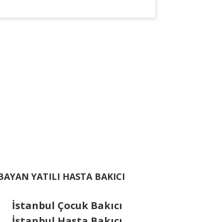
BAYAN YATILI HASTA BAKICI
İstanbul Çocuk Bakıcı
İstanbul Hasta Bakıcı