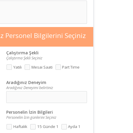
 Personel Bilgilerini Seçiniz
Çalıştırma Şekli
Çalıştırma Şekli Seçiniz
Yatılı
Mesai Saati
Part Time
Aradığınız Deneyim
Aradığınız Deneyimi belirtiniz
Personelin İzin Bilgileri
Personelin İzin günlerini Seçiniz
Haftalık
15 Günde 1
Ayda 1