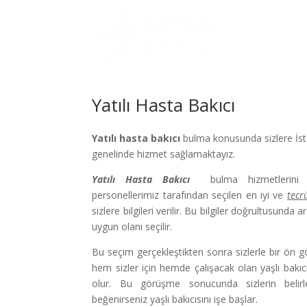
ANASAYFA
Yatılı Hasta Bakıcı
Yatılı hasta bakıcı
bulma konusunda sizlere İs
genelinde hizmet sağlamaktayız.
Yatılı Hasta Bakıcı
bulma hizmetlerini si
personellerimiz tarafından seçilen en iyi ve
tecr
sizlere bilgileri verilir. Bu bilgiler doğrultusunda a
uygun olanı seçilir.
Bu seçim gerçekleştikten sonra sizlerle bir ön
hem sizler için hemde çalışacak olan yaşlı bakıc
olur. Bu görüşme sonucunda sizlerin belir
beğenirseniz yaşlı bakıcısını işe başlar.