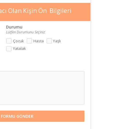
cı Olan Kişin Ön  Bilgileri
Durumu
Lütfen Durumunu Seçiniz
Çocuk
Hasta
Yaşlı
Yatalak
FORMU GÖNDER